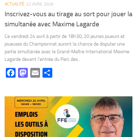
ACTUALITÉ
22 AVRIL 2026
Inscrivez-vous au tirage au sort pour jouer la
simultanée avec Maxime Lagarde
Ce vendredi 24 avril à partir de 18h30, 20 jeunes joueurs et
joueuses du Championnat auront la chance de disputer une
partie simultanée avec le Grand-Maître International Maxime
Lagarde devant l’entrée du Parc des...
Facebook
Mastodon
Email
Partager