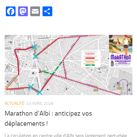
Facebook
Mastodon
Email
Partager
ACTUALITÉ
23 AVRIL 2026
Marathon d’Albi : anticipez vos
déplacements !
La circulation en centre ville d’Albi sera largement perturbée