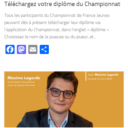
Téléchargez votre diplôme du Championnat
Tous les participants du Championnat de France Jeunes
peuvent dès à présent télécharger leur diplôme via
l’application du Championnat, dans l’onglet « diplôme ».
Choisissez le nom de la joueuse ou du joueur, et...
Facebook
Mastodon
Email
Partager