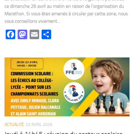
ce dimanche 26 avril au matin en raison de l’organisation du
Marathon. Si vous êtes amenés à circuler par cette zone, nous
vous conseillons vivement...
Facebook
Mastodon
Email
Partager
ACTUALITÉ
23 AVRIL 2026