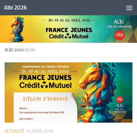
Albi 2026
Skip to content
ALBI 2026
BLOG
ACTUALITÉ
24 AVRIL 2026