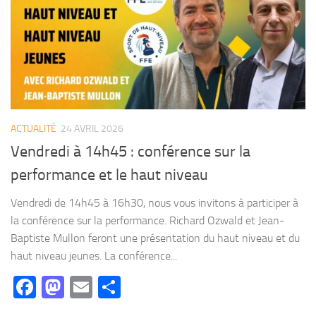
ACTUALITÉ
24 AVRIL 2026
Vendredi à 14h45 : conférence sur la
performance et le haut niveau
Vendredi de 14h45 à 16h30, nous vous invitons à participer à
la conférence sur la performance. Richard Ozwald et Jean-
Baptiste Mullon feront une présentation du haut niveau et du
haut niveau jeunes. La conférence...
Facebook
Mastodon
Email
Partager