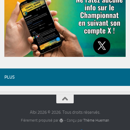
PLUS
Albi 2026 © 2026. Tous droits réservés.
Fièrement propulsé par
- Conçu par
Thème Hueman