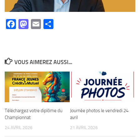
Facebook
Mastodon
Email
Partager
VOUS AIMEREZ AUSSI...
Téléchargez votre diplôme du
Journée photos le vendredi 24
Championnat
avril
24 AVRIL 2026
21 AVRIL 2026