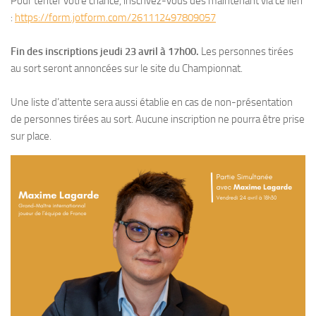
Pour tenter votre chance, inscrivez-vous dès maintenant via ce lien
:
https://form.jotform.com/261112497809057
Fin des inscriptions jeudi 23 avril à 17h00.
Les personnes tirées
au sort seront annoncées sur le site du Championnat.
Une liste d’attente sera aussi établie en cas de non-présentation
de personnes tirées au sort. Aucune inscription ne pourra être prise
sur place.