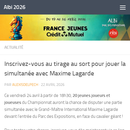
Albi 2026
Skip to content
ACTUALITÉ
Inscrivez-vous au tirage au sort pour jouer la
simultanée avec Maxime Lagarde
PAR
ALEXISDELPECH
·
22 AVRIL 2026
Ce vendredi 24 avril à partir de 18h30,
20 jeunes joueurs et
joueuses
du Championnat auront la chance de disputer une partie
simultanée avec le Grand-Maître International Maxime Lagarde
devant l’entrée du Parc des Expositions, en face du cavalier géant !